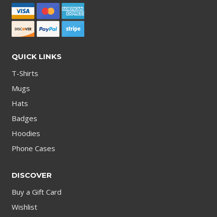
QUICK LINKS
T-Shirts
Mugs
Hats
Badges
Hoodies
Phone Cases
DISCOVER
Buy a Gift Card
Wishlist