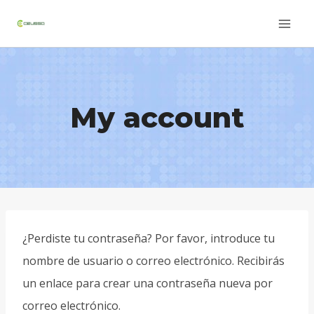
Skip
to
content
My account
¿Perdiste tu contraseña? Por favor, introduce tu
nombre de usuario o correo electrónico. Recibirás
un enlace para crear una contraseña nueva por
correo electrónico.