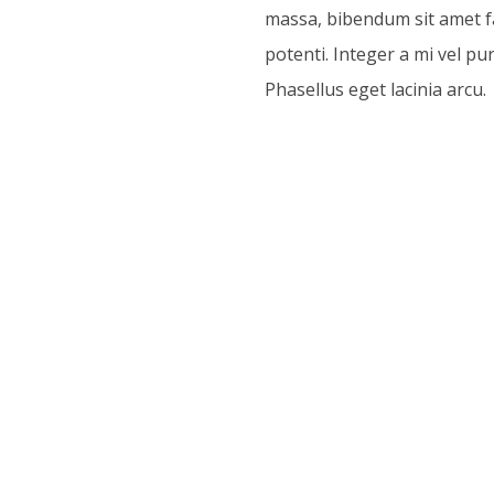
massa, bibendum sit amet fa
potenti. Integer a mi vel pur
Phasellus eget lacinia arcu.