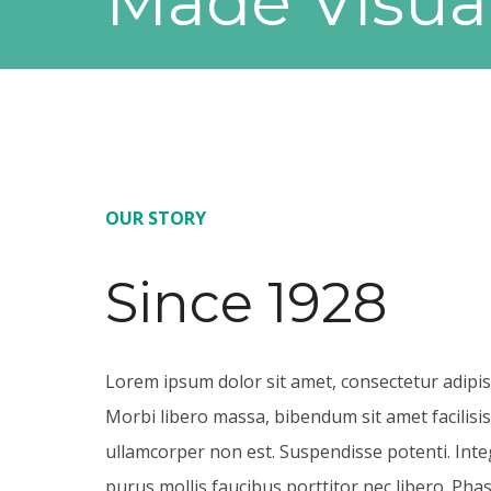
Made Visua
OUR STORY
Since 1928
Lorem ipsum dolor sit amet, consectetur adipisc
Morbi libero massa, bibendum sit amet facilisi
ullamcorper non est. Suspendisse potenti. Inte
purus mollis faucibus porttitor nec libero. Pha