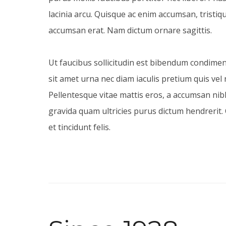
lacinia arcu. Quisque ac enim accumsan, tristiqu
accumsan erat. Nam dictum ornare sagittis.
Ut faucibus sollicitudin est bibendum condime
sit amet urna nec diam iaculis pretium quis vel
Pellentesque vitae mattis eros, a accumsan nib
gravida quam ultricies purus dictum hendrerit.
et tincidunt felis.