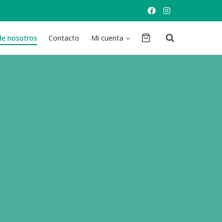
de nosotros
Contacto
Mi cuenta