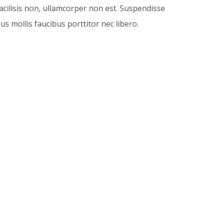
cilisis non, ullamcorper non est. Suspendisse
us mollis faucibus porttitor nec libero.